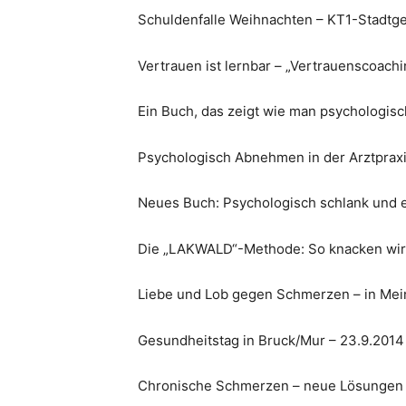
Schuldenfalle Weihnachten – KT1-Stadtge
Vertrauen ist lernbar – „Vertrauenscoac
Ein Buch, das zeigt wie man psychologisc
Psychologisch Abnehmen in der Arztpraxi
Neues Buch: Psychologisch schlank und e
Die „LAKWALD“-Methode: So knacken wir d
Liebe und Lob gegen Schmerzen – in Me
Gesundheitstag in Bruck/Mur – 23.9.2014
Chronische Schmerzen – neue Lösungen –