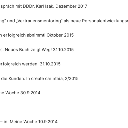
spräch mit DDDr. Karl Isak. Dezember 2017
hing“ und „Vertrauensmentoring“ als neue Personalentwicklun
h erfolgreich abnimmt! Oktober 2015
s. Neues Buch zeigt Weg! 31.10.2015
rfolgreich werden. 31.10.2015
ie Kunden. In create carinthia, 2/2015
ine Woche 30.9.2014
 in: Meine Woche 10.9.2014