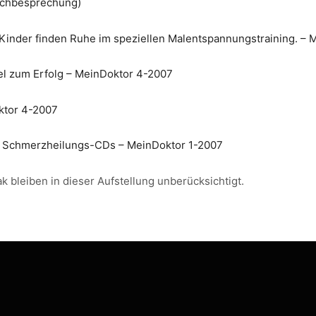
uchbesprechung)
 Kinder finden Ruhe im speziellen Malentspannungstraining. – 
sel zum Erfolg – MeinDoktor 4-2007
ktor 4-2007
– Schmerzheilungs-CDs – MeinDoktor 1-2007
k bleiben in dieser Aufstellung unberücksichtigt.