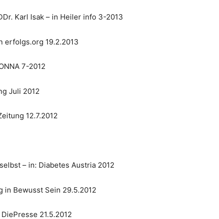
. Karl Isak – in Heiler info 3-2013
in erfolgs.org 19.2.2013
 DONNA 7-2012
g Juli 2012
eitung 12.7.2012
lbst – in: Diabetes Austria 2012
 in Bewusst Sein 29.5.2012
DiePresse 21.5.2012