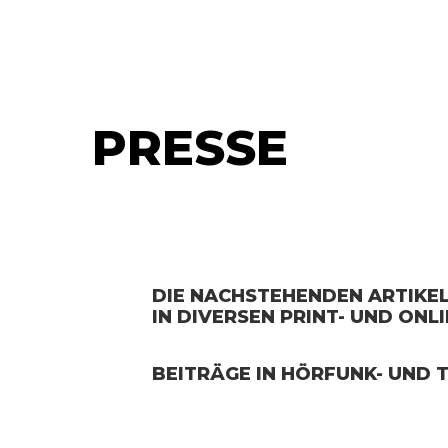
DDDR. KARL ISAK
PRESSE
DIE NACHSTEHENDEN ARTIKEL 
IN DIVERSEN PRINT- UND ONL
BEITRÄGE IN HÖRFUNK- UND 