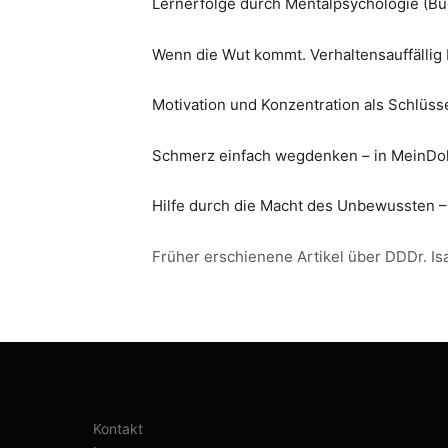
Lernerfolge durch Mentalpsychologie (B
Wenn die Wut kommt. Verhaltensauffällig
Motivation und Konzentration als Schlüs
Schmerz einfach wegdenken – in MeinDo
Hilfe durch die Macht des Unbewussten 
Früher erschienene Artikel über DDDr. Isa
Kontakt