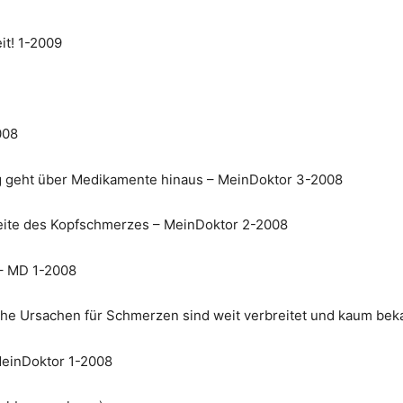
it! 1-2009
008
 geht über Medikamente hinaus – MeinDoktor 3-2008
Seite des Kopfschmerzes – MeinDoktor 2-2008
– MD 1-2008
che Ursachen für Schmerzen sind weit verbreitet und kaum bek
MeinDoktor 1-2008